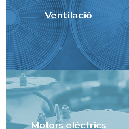
Ventilació
Motors elèctrics