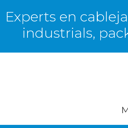
Experts en cableja
industrials, pa
M